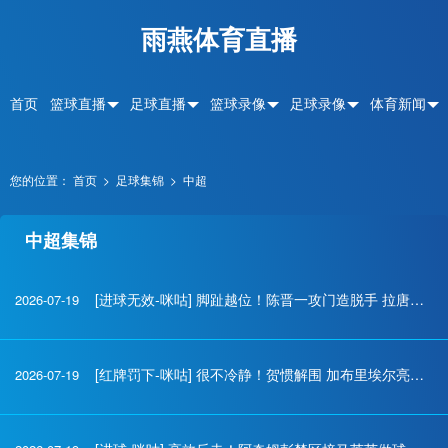
雨燕体育直播
首页
篮球直播
足球直播
篮球录像
足球录像
体育新闻
您的位置：
首页
>
足球集锦
>
中超
中超集锦
[进球无效-咪咕] 脚趾越位！陈晋一攻门造脱手 拉唐补射破门无效
2026-07-19
[红牌罚下-咪咕] 很不冷静！贺惯解围 加布里埃尔亮鞋钉染红
2026-07-19