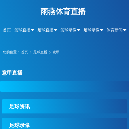
雨燕体育直播
首页
篮球直播
足球直播
篮球录像
足球录像
体育新闻
您的位置：
首页
>
足球直播
>
意甲
意甲直播
足球资讯
足球录像