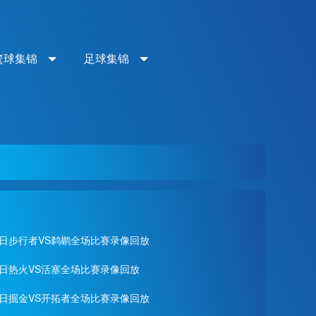
篮球集锦
足球集锦
月19日步行者VS鹈鹕全场比赛录像回放
18日热火VS活塞全场比赛录像回放
月17日掘金VS开拓者全场比赛录像回放