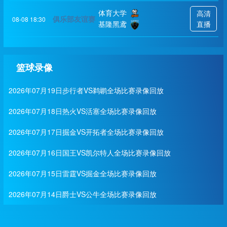
体育大学
高清
俱乐部友谊赛
08-08 18:30
基隆黑鸢
直播
篮球录像
2026年07月19日步行者VS鹈鹕全场比赛录像回放
2026年07月18日热火VS活塞全场比赛录像回放
2026年07月17日掘金VS开拓者全场比赛录像回放
2026年07月16日国王VS凯尔特人全场比赛录像回放
2026年07月15日雷霆VS掘金全场比赛录像回放
2026年07月14日爵士VS公牛全场比赛录像回放