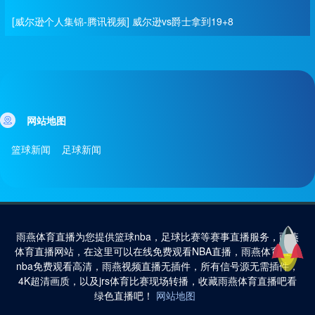
[威尔逊个人集锦-腾讯视频] 威尔逊vs爵士拿到19+8
网站地图
篮球新闻
足球新闻
雨燕体育直播为您提供篮球nba，足球比赛等赛事直播服务，雨燕
体育直播网站，在这里可以在线免费观看NBA直播，雨燕体育直播
nba免费观看高清，雨燕视频直播无插件，所有信号源无需插件，
4K超清画质，以及jrs体育比赛现场转播，收藏雨燕体育直播吧看
绿色直播吧！
网站地图