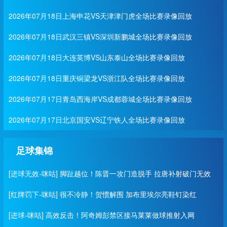
2026年07月18日上海申花VS天津津门虎全场比赛录像回放
2026年07月18日武汉三镇VS深圳新鹏城全场比赛录像回放
2026年07月18日大连英博VS山东泰山全场比赛录像回放
2026年07月18日重庆铜梁龙VS浙江队全场比赛录像回放
2026年07月17日青岛西海岸VS成都蓉城全场比赛录像回放
2026年07月17日北京国安VS辽宁铁人全场比赛录像回放
足球集锦
[进球无效-咪咕] 脚趾越位！陈晋一攻门造脱手 拉唐补射破门无效
[红牌罚下-咪咕] 很不冷静！贺惯解围 加布里埃尔亮鞋钉染红
[进球-咪咕] 高效反击！阿奇姆彭禁区接马莱莱做球推射入网