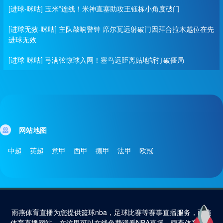
[进球-咪咕] 玉米”连线！米神直塞助攻王钰栋小角度破门
[进球无效-咪咕] 主队敲响警钟 席尔瓦远射破门因拜合拉木越位在先
进球无效
[进球-咪咕] 弓满弦惊球入网！塞鸟远距离贴地斩打破僵局
网站地图
中超
英超
意甲
西甲
德甲
法甲
欧冠
雨燕体育直播为您提供篮球nba，足球比赛等赛事直播服务，雨燕
体育直播网站，在这里可以在线免费观看NBA直播，雨燕体育直播