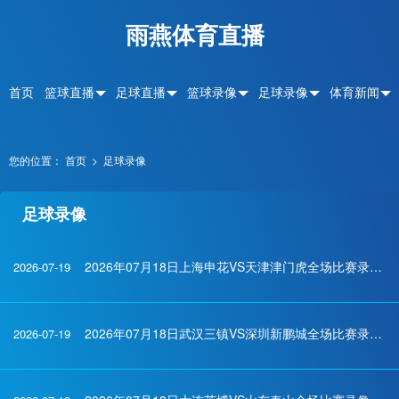
雨燕体育直播
首页
篮球直播
足球直播
篮球录像
足球录像
体育新闻
您的位置：
首页
>
足球录像
足球录像
2026年07月18日上海申花VS天津津门虎全场比赛录像回放
2026-07-19
2026年07月18日武汉三镇VS深圳新鹏城全场比赛录像回放
2026-07-19