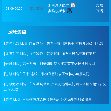
斯洛波达诺维
高清
球会友谊
08-09 00:00
奥马尔斯卡
直播
足球集锦
[进球无效-咪咕] 脚趾越位！陈晋一攻门造脱手 拉唐补射破门无效
[红牌罚下-咪咕] 很不冷静！贺惯解围 加布里埃尔亮鞋钉染红
[进球-咪咕] 高效反击！阿奇姆彭禁区接马莱莱做球推射入网
[进球-咪咕] 玉米”连线！米神直塞助攻王钰栋小角度破门
[进球无效-咪咕] 主队敲响警钟 席尔瓦远射破门因拜合拉木越位在先
进球无效
[进球-咪咕] 弓满弦惊球入网！塞鸟远距离贴地斩打破僵局