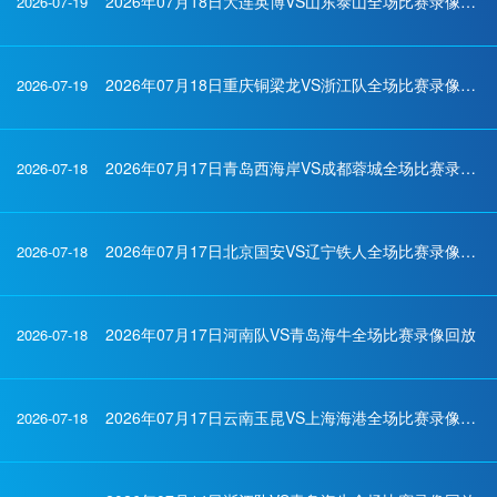
2026年07月18日大连英博VS山东泰山全场比赛录像回放
2026-07-19
2026年07月18日重庆铜梁龙VS浙江队全场比赛录像回放
2026-07-19
2026年07月17日青岛西海岸VS成都蓉城全场比赛录像回放
2026-07-18
2026年07月17日北京国安VS辽宁铁人全场比赛录像回放
2026-07-18
2026年07月17日河南队VS青岛海牛全场比赛录像回放
2026-07-18
2026年07月17日云南玉昆VS上海海港全场比赛录像回放
2026-07-18