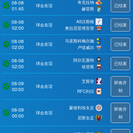
08-08
奇克拉纳
球会友谊
已结束
01:45
赫雷斯
08-08
AS汉斯根
球会友谊
已结束
02:00
奥拉尼亚维安登
08-08
马里斯科梅尔施
球会友谊
已结束
02:00
卢缇威尔
08-08
阿尔瓦塞特
球会友谊
已结束
02:00
埃登斯
艾斯登
即将开
08-09
球会友谊
00:00
始
RFC列日
蒙彼利埃女足
即将开
08-09
球会友谊
00:00
始
尼斯女足