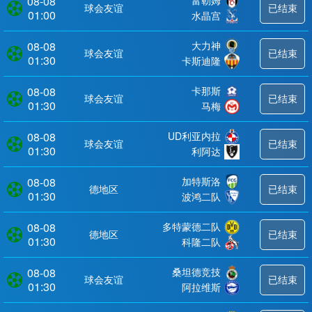
08-08
富勒姆
球会友谊
已结束
01:00
水晶宫
08-08
大力神
球会友谊
已结束
01:30
卡斯迪隆
08-08
卡那斯
球会友谊
已结束
01:30
马梅
08-08
UD利亚内拉
球会友谊
已结束
01:30
利阿达
08-08
加特斯洛
德地区
已结束
01:30
波鸿二队
08-08
多特蒙德二队
德地区
已结束
01:30
科隆二队
08-08
桑坦德竞技
球会友谊
已结束
01:30
阿拉维斯