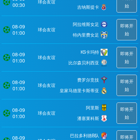
球会友谊
00:30
始
吉纳斯提卡
阿拉维斯女足
即将开
08-09
球会友谊
01:00
始
特内里费女足
KS卡玛特
即将开
08-09
球会友谊
01:00
始
比尔森贝利西亚
费罗尔竞技
即将开
08-09
球会友谊
01:00
始
皇家马德里卡斯蒂亚
阿里斯
即将开
08-09
球会友谊
01:00
始
潘塞莱科斯
巴拉多利德B队
即将开
08-09