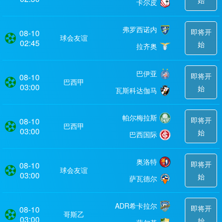
始
卡尔皮
弗罗西诺内
即将开
08-10
球会友谊
02:45
始
拉齐奥
巴伊亚
即将开
08-10
巴西甲
03:00
始
瓦斯科达伽马
帕尔梅拉斯
即将开
08-10
巴西甲
03:00
始
巴西国际
奥洛特
即将开
08-10
球会友谊
03:00
始
萨瓦德尔
ADR希卡拉尔
即将开
08-10
哥斯乙
03:00
始