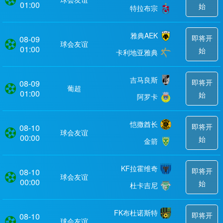
01:00
始
特拉布宗
雅典AEK
即将开
08-09
球会友谊
01:00
始
卡利地亚雅典
吉马良斯
即将开
08-09
葡超
01:00
始
阿罗卡
恺撒酋长
即将开
08-10
球会友谊
00:00
始
金箭
KF拉霍维奇
即将开
08-10
球会友谊
00:00
始
杜卡吉尼
FK布杜诺斯特
即将开
08-10
球会友谊