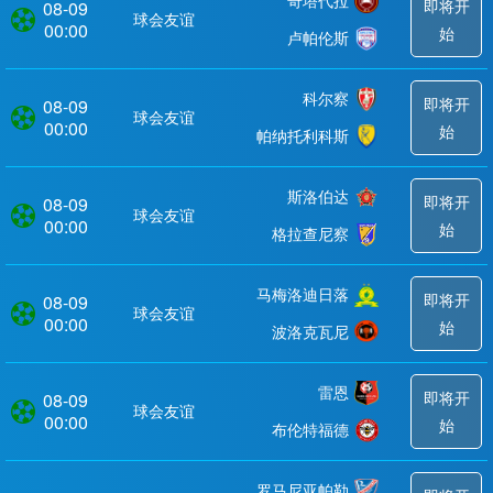
奇塔代拉
即将开
08-09
球会友谊
00:00
始
卢帕伦斯
科尔察
即将开
08-09
球会友谊
00:00
始
帕纳托利科斯
斯洛伯达
即将开
08-09
球会友谊
00:00
始
格拉查尼察
马梅洛迪日落
即将开
08-09
球会友谊
00:00
始
波洛克瓦尼
雷恩
即将开
08-09
球会友谊
00:00
始
布伦特福德
罗马尼亚帕勒