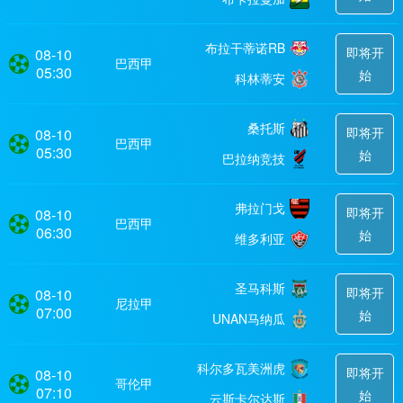
布拉干蒂诺RB
即将开
08-10
巴西甲
05:30
始
科林蒂安
桑托斯
即将开
08-10
巴西甲
05:30
始
巴拉纳竞技
弗拉门戈
即将开
08-10
巴西甲
06:30
始
维多利亚
圣马科斯
即将开
08-10
尼拉甲
07:00
始
UNAN马纳瓜
科尔多瓦美洲虎
即将开
08-10
哥伦甲
07:10
始
云斯卡尔达斯