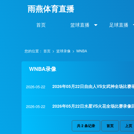
雨燕体育直播
首页
篮球直播
足球直播
您的位置：
首页
>
篮球录像
>
WNBA
WNBA录像
2026年05月22日自由人VS女武神全场比赛
2026-05-22
2026年05月22日水星VS火花全场比赛录像
2026-05-22
共
2
条记录
首页
上页