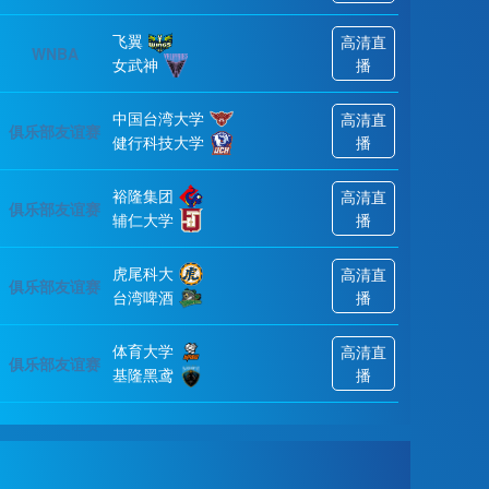
飞翼
高清直
WNBA
女武神
播
中国台湾大学
高清直
俱乐部友谊赛
健行科技大学
播
裕隆集团
高清直
俱乐部友谊赛
辅仁大学
播
虎尾科大
高清直
俱乐部友谊赛
台湾啤酒
播
体育大学
高清直
俱乐部友谊赛
基隆黑鸢
播