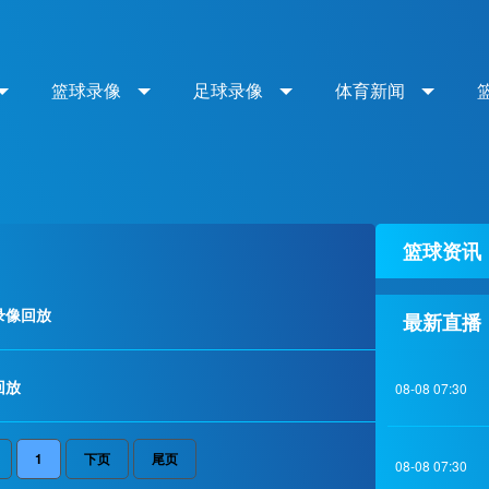
篮球录像
足球录像
体育新闻
篮球资讯
录像回放
最新直播
回放
08-08 07:30
1
下页
尾页
08-08 07:30