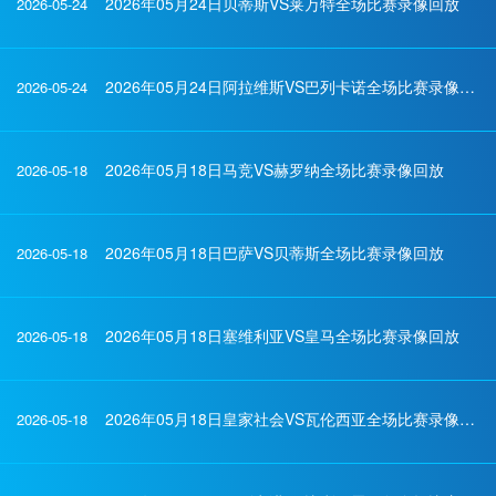
2026年05月24日贝蒂斯VS莱万特全场比赛录像回放
2026-05-24
2026年05月24日阿拉维斯VS巴列卡诺全场比赛录像回放
2026-05-24
2026年05月18日马竞VS赫罗纳全场比赛录像回放
2026-05-18
2026年05月18日巴萨VS贝蒂斯全场比赛录像回放
2026-05-18
2026年05月18日塞维利亚VS皇马全场比赛录像回放
2026-05-18
2026年05月18日皇家社会VS瓦伦西亚全场比赛录像回放
2026-05-18