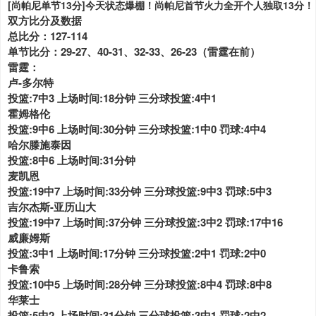
[尚帕尼单节13分]今天状态爆棚！尚帕尼首节火力全开个人独取13分！
双方比分及数据
总比分：127-114
单节比分：29-27、40-31、32-33、26-23（雷霆在前）
雷霆：
卢-多尔特
投篮:7中3 上场时间:18分钟 三分球投篮:4中1
霍姆格伦
投篮:9中6 上场时间:30分钟 三分球投篮:1中0 罚球:4中4
哈尔滕施泰因
投篮:8中6 上场时间:31分钟
麦凯恩
投篮:19中7 上场时间:33分钟 三分球投篮:9中3 罚球:5中3
吉尔杰斯-亚历山大
投篮:19中7 上场时间:37分钟 三分球投篮:3中2 罚球:17中16
威廉姆斯
投篮:3中1 上场时间:17分钟 三分球投篮:2中1 罚球:2中0
卡鲁索
投篮:10中5 上场时间:28分钟 三分球投篮:8中4 罚球:8中8
华莱士
投篮:5中2 上场时间:31分钟 三分球投篮:3中1 罚球:2中2