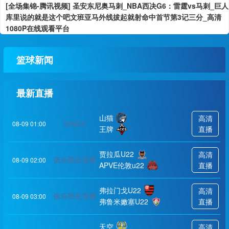
[全场集锦-腾讯视频] 圣安东尼奥马刺_NBA西决G6：雷霆vs马刺_巨人
库里说的就是这个吧文班亚马外线拔起就射命中首节第3记三分_高清
1080P在线观看平台
篮球新闻
最新直播
山猫
高清
WNBA
08-09 01:00
王牌
直播
贾拉瓜U22
高清
俱乐部友谊赛
08-09 02:00
APVE伦敦u22
直播
弗拉门戈U22
高清
俱乐部友谊赛
08-09 03:00
弗鲁米嫩塞U22
直播
天空
高清