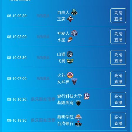
自由人
高清
WNBA
08-10 00:30
王牌
直播
神秘人
高清
WNBA
08-10 03:00
水星
直播
山猫
高清
WNBA
08-10 03:30
飞翼
直播
火花
高清
WNBA
08-10 07:00
女武神
直播
健行科技大学
高清
俱乐部友谊赛
08-10 16:30
基隆黑鸢
直播
黎明学院
高清
俱乐部友谊赛
08-10 18:30
台湾银行
直播