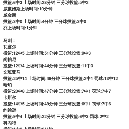
投篮:6中3 上场时间:28分钟 三分球投篮:5中2
威廉姆斯上场时间:10分钟
威金斯
投篮:3中0 上场时间:4分钟 三分球投篮:3中0
乔上场时间:1分钟
马刺：
瓦塞尔
投篮:12中5 上场时间:51分钟 三分球投篮:9中3
尚帕尼
投篮:12中4 上场时间:44分钟 三分球投篮:11中3
文班亚马
投篮:25中14 上场时间:49分钟 三分球投篮:2中1 罚球:13中12
哈珀
投篮:20中8 上场时间:47分钟 三分球投篮:7中1 罚球:7中7
卡斯尔
投篮:14中5 上场时间:49分钟 三分球投篮:6中1 罚球:7中6
约翰逊
投篮:9中4 上场时间:22分钟 三分球投篮:6中3 罚球:2中2
科内特
投篮:1中0 上场时间:9分钟