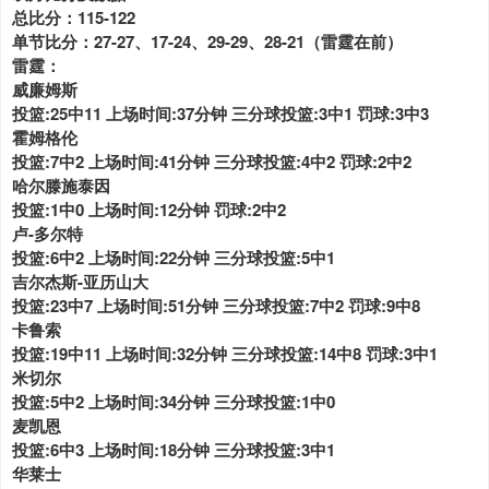
总比分：115-122
单节比分：27-27、17-24、29-29、28-21（雷霆在前）
雷霆：
威廉姆斯
投篮:25中11 上场时间:37分钟 三分球投篮:3中1 罚球:3中3
霍姆格伦
投篮:7中2 上场时间:41分钟 三分球投篮:4中2 罚球:2中2
哈尔滕施泰因
投篮:1中0 上场时间:12分钟 罚球:2中2
卢-多尔特
投篮:6中2 上场时间:22分钟 三分球投篮:5中1
吉尔杰斯-亚历山大
投篮:23中7 上场时间:51分钟 三分球投篮:7中2 罚球:9中8
卡鲁索
投篮:19中11 上场时间:32分钟 三分球投篮:14中8 罚球:3中1
米切尔
投篮:5中2 上场时间:34分钟 三分球投篮:1中0
麦凯恩
投篮:6中3 上场时间:18分钟 三分球投篮:3中1
华莱士