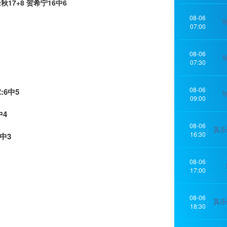
秋17+8 贺希宁16中6
08-06
07:00
）
08-06
07:30
08-06
:6中5
09:00
中4
08-06
俱乐
16:30
中3
08-06
17:00
08-06
俱乐
18:30