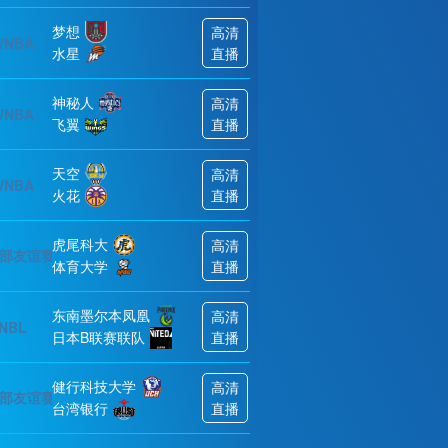
梦想
高清
WNBA
水星
直播
神秘人
高清
WNBA
飞翼
直播
天空
高清
WNBA
火花
直播
虎尾科大
高清
部友谊赛
体育大学
直播
东南墨尔本凤凰
高清
NBL
日本B联赛联队
直播
健行科技大学
高清
部友谊赛
台湾银行
直播