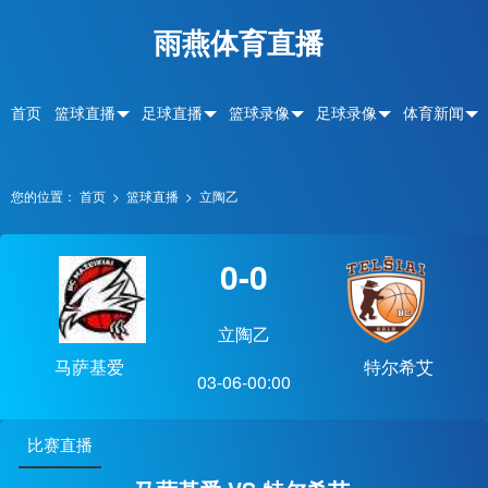
雨燕体育直播
首页
篮球直播
足球直播
篮球录像
足球录像
体育新闻
您的位置：
首页
>
篮球直播
>
立陶乙
0-0
立陶乙
马萨基爱
特尔希艾
03-06-00:00
比赛直播