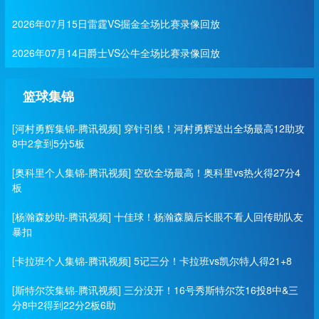
2026年07月15日雷霆VS掘金全场比赛录像回放
2026年07月14日爵士VS公牛全场比赛录像回放
篮球集锦
[河村勇辉集锦-腾讯视频] 穿针引线！河村勇辉送出全场最高12助攻
8中2拿到5分5板
[奥科里个人集锦-腾讯视频] 空砍全场最高！奥科里vs热火得27分4
板
[杨瀚森妙助-腾讯视频] 十佳球！杨瀚森脑后长眼不看人回传助队友
暴扣
[卡拉班个人集锦-腾讯视频] 5记三分！卡拉班vs凯尔特人得21+8
[斯特尔茨集锦-腾讯视频] 三分没开！16号秀斯特尔茨16投8中&三
分8中2得到22分2板6助