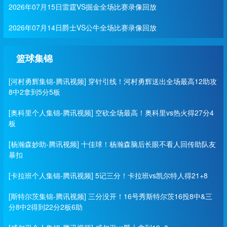
2026年07月15日雷霆VS掘金全场比赛录像回放
2026年07月14日爵士VS公牛全场比赛录像回放
篮球集锦
[河村勇辉集锦-腾讯视频] 穿针引线！河村勇辉送出全场最高12助攻
8中2拿到5分5板
[奥科里个人集锦-腾讯视频] 空砍全场最高！奥科里vs热火得27分4
板
[杨瀚森妙助-腾讯视频] 十佳球！杨瀚森脑后长眼不看人回传助队友
暴扣
[卡拉班个人集锦-腾讯视频] 5记三分！卡拉班vs凯尔特人得21+8
[斯特尔茨集锦-腾讯视频] 三分没开！16号秀斯特尔茨16投8中&三
分8中2得到22分2板6助