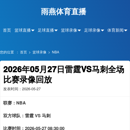
雨燕体育直播
首页
篮球直播
足球直播
篮球录像
足球录像
体育新闻
您的位置 ：
首页
>
篮球录像
>
NBA
2026年05月27日雷霆VS马刺全场
比赛录像回放
发表时间：2026-05-27
联赛：
NBA
双方球队：
雷霆 VS 马刺
比赛时间：
2026-05-27 08:30:00