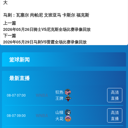
大
马刺：瓦塞尔 尚帕尼 文班亚马 卡斯尔 福克斯
上一篇
2026年05月26日骑士VS尼克斯全场比赛录像回放
下一篇
2026年05月29日马刺VS雷霆全场比赛录像回放
篮球新闻
最新直播
狂热
高清
WNBA
08-07 07:00
王牌
直播
山猫
高清
WNBA
08-07 09:00
火花
直播