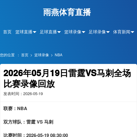
雨燕体育直播
首页
篮球直播
足球直播
篮球录像
足球录像
体育新闻
您的位置 ：
首页
>
篮球录像
>
NBA
2026年05月19日雷霆VS马刺全场
比赛录像回放
发表时间：2026-05-19
联赛：
NBA
双方球队：
雷霆 VS 马刺
比赛时间：
2026-05-19 08:30:00