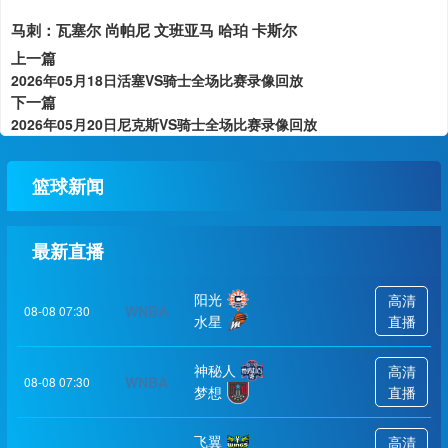
马刺：瓦塞尔 尚帕尼 文班亚马 哈珀 卡斯尔
上一篇
2026年05月18日活塞VS骑士全场比赛录像回放
下一篇
2026年05月20日尼克斯VS骑士全场比赛录像回放
篮球新闻
最新直播
阳光
高清
WNBA
08-08 07:30
水星
直播
神秘人
高清
WNBA
08-08 07:30
梦想
直播
飞翼
高清