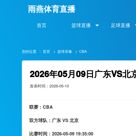
雨燕体育直播
首页
篮球直播
足球直播
您的位置 ：
首页
>
篮球录像
>
CBA
2026年05月09日广东V
发表时间：2026-05-10
联赛：
CBA
双方球队：
广东 VS 北京
比赛时间：
2026-05-09 19:35:00